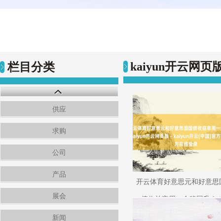
kaiyun开云网页
栏目分类
供应
求购
公司
产品
开云体育好意思元和好意思
展会
债收益率周一企稳回升-kai
新闻